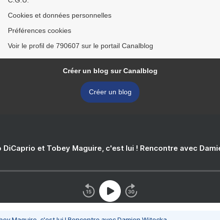
C.G.U.
Cookies et données personnelles
Préférences cookies
Voir le profil de 790607 sur le portail Canalblog
Créer un blog sur Canalblog
Créer un blog
 DiCaprio et Tobey Maguire, c'est lui ! Rencontre avec Dam
bey Maguire, c'est lui ! Rencontre avec Damien Witecka