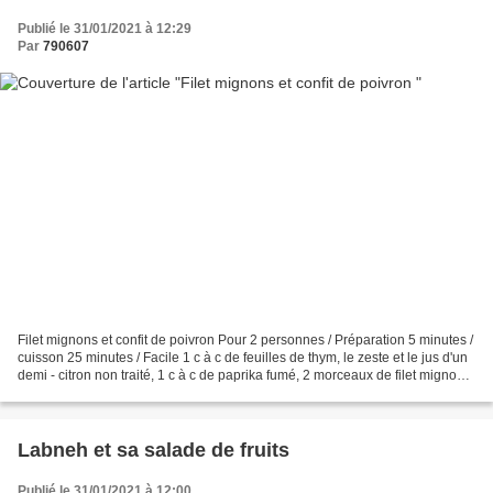
Publié le 31/01/2021 à 12:29
Par
790607
Filet mignons et confit de poivron Pour 2 personnes / Préparation 5 minutes /
cuisson 25 minutes / Facile 1 c à c de feuilles de thym, le zeste et le jus d'un
demi - citron non traité, 1 c à c de paprika fumé, 2 morceaux de filet mignon
Pour le conflit...
Labneh et sa salade de fruits
Publié le 31/01/2021 à 12:00