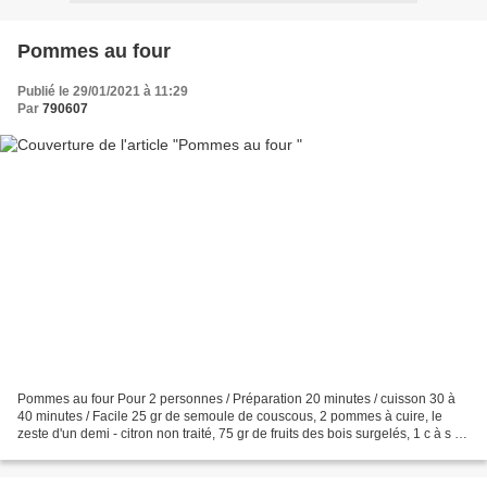
Pommes au four
Publié le 29/01/2021 à 11:29
Par
790607
Pommes au four Pour 2 personnes / Préparation 20 minutes / cuisson 30 à
40 minutes / Facile 25 gr de semoule de couscous, 2 pommes à cuire, le
zeste d'un demi - citron non traité, 75 gr de fruits des bois surgelés, 1 c à s de
miel liquide, 4 c à s de...