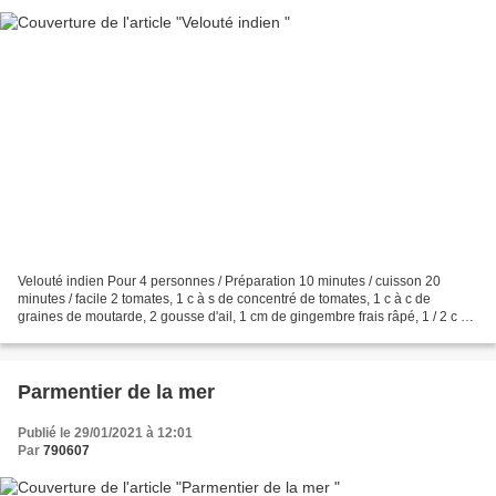
Velouté indien Pour 4 personnes / Préparation 10 minutes / cuisson 20
minutes / facile 2 tomates, 1 c à s de concentré de tomates, 1 c à c de
graines de moutarde, 2 gousse d'ail, 1 cm de gingembre frais râpé, 1 / 2 c à c
de graines de coriandre, 1 c à...
Parmentier de la mer
Publié le 29/01/2021 à 12:01
Par
790607