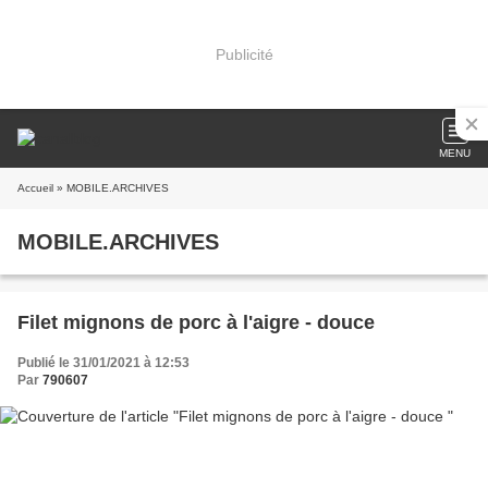
Publicité
MENU
Accueil
» MOBILE.ARCHIVES
MOBILE.ARCHIVES
Filet mignons de porc à l'aigre - douce
Publié le 31/01/2021 à 12:53
Par
790607