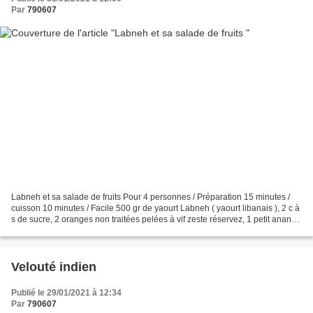
Par
790607
Labneh et sa salade de fruits Pour 4 personnes / Préparation 15 minutes /
cuisson 10 minutes / Facile 500 gr de yaourt Labneh ( yaourt libanais ), 2 c à
s de sucre, 2 oranges non traitées pelées à vif zeste réservez, 1 petit ananas
pelé et éviter, 40...
Velouté indien
Publié le 29/01/2021 à 12:34
Par
790607