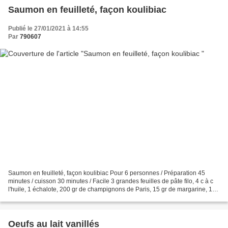
Saumon en feuilleté, façon koulibiac
Publié le 27/01/2021 à 14:55
Par
790607
Saumon en feuilleté, façon koulibiac Pour 6 personnes / Préparation 45
minutes / cuisson 30 minutes / Facile 3 grandes feuilles de pâte filo, 4 c à c
l'huile, 1 échalote, 200 gr de champignons de Paris, 15 gr de margarine, 1
petit bouquet l'herbe ( persil,...
Oeufs au lait vanillés