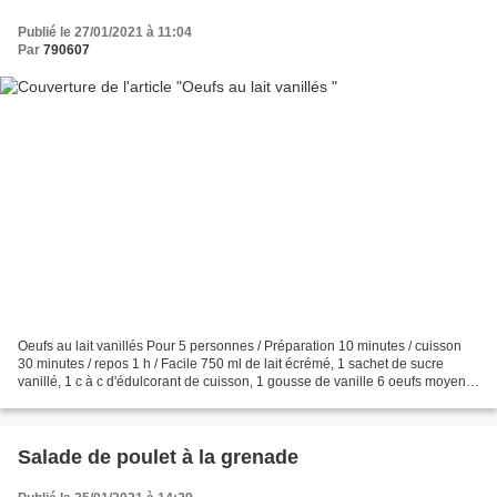
Publié le 27/01/2021 à 11:04
Par
790607
Oeufs au lait vanillés Pour 5 personnes / Préparation 10 minutes / cuisson
30 minutes / repos 1 h / Facile 750 ml de lait écrémé, 1 sachet de sucre
vanillé, 1 c à c d'édulcorant de cuisson, 1 gousse de vanille 6 oeufs moyens
Préchauffez le four à 150...
Salade de poulet à la grenade