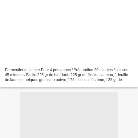
Parmentier de la mer Pour 4 personnes / Préparation 20 minutes / cuisson
45 minutes / Facile 225 gr de haddock, 225 gr de filet de saumon, 1 feuille
de laurier, quelques grains de poivre, 175 ml de lait écrémé, 125 gr de
crevettes roses cuites, 200 gr...