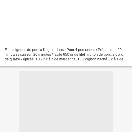
Filet mignons de porc à l'aigre - douce Pour 4 personnes / Préparation 20
minutes / cuisson 20 minutes / facile 650 gr de filet mignon de porc, 2 c à c
de quatre - épices, 1 1 / 2 c à c de margarine, 1 / 2 oignon haché 1 c à s de
vinaigre de xérès, 1...